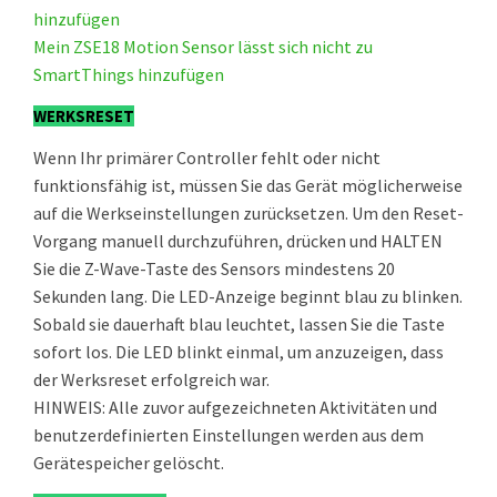
hinzufügen
Mein ZSE18 Motion Sensor lässt sich nicht zu
SmartThings hinzufügen
WERKSRESET
Wenn Ihr primärer Controller fehlt oder nicht
funktionsfähig ist, müssen Sie das Gerät möglicherweise
auf die Werkseinstellungen zurücksetzen. Um den Reset-
Vorgang manuell durchzuführen, drücken und HALTEN
Sie die Z-Wave-Taste des Sensors mindestens 20
Sekunden lang. Die LED-Anzeige beginnt blau zu blinken.
Sobald sie dauerhaft blau leuchtet, lassen Sie die Taste
sofort los. Die LED blinkt einmal, um anzuzeigen, dass
der Werksreset erfolgreich war.
HINWEIS: Alle zuvor aufgezeichneten Aktivitäten und
benutzerdefinierten Einstellungen werden aus dem
Gerätespeicher gelöscht.