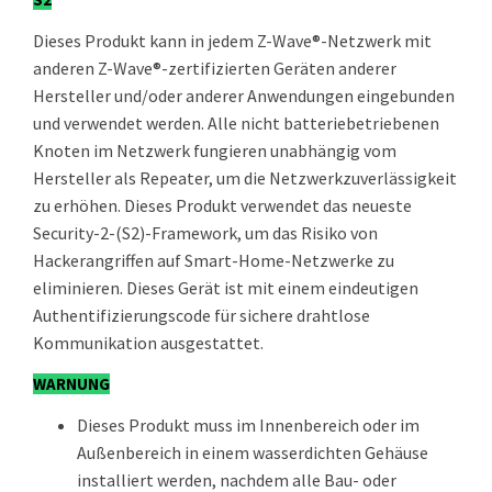
Dieses Produkt kann in jedem Z-Wave®-Netzwerk mit
anderen Z-Wave®-zertifizierten Geräten anderer
Hersteller und/oder anderer Anwendungen eingebunden
und verwendet werden. Alle nicht batteriebetriebenen
Knoten im Netzwerk fungieren unabhängig vom
Hersteller als Repeater, um die Netzwerkzuverlässigkeit
zu erhöhen. Dieses Produkt verwendet das neueste
Security-2-(S2)-Framework, um das Risiko von
Hackerangriffen auf Smart-Home-Netzwerke zu
eliminieren. Dieses Gerät ist mit einem eindeutigen
Authentifizierungscode für sichere drahtlose
Kommunikation ausgestattet.
WARNUNG
Dieses Produkt muss im Innenbereich oder im
Außenbereich in einem wasserdichten Gehäuse
installiert werden, nachdem alle Bau- oder