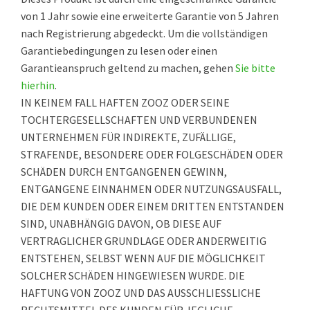
von 1 Jahr sowie eine erweiterte Garantie von 5 Jahren
nach Registrierung abgedeckt. Um die vollständigen
Garantiebedingungen zu lesen oder einen
Garantieanspruch geltend zu machen, gehen
Sie bitte
hierhin
.
IN KEINEM FALL HAFTEN ZOOZ ODER SEINE
TOCHTERGESELLSCHAFTEN UND VERBUNDENEN
UNTERNEHMEN FÜR INDIREKTE, ZUFÄLLIGE,
STRAFENDE, BESONDERE ODER FOLGESCHÄDEN ODER
SCHÄDEN DURCH ENTGANGENEN GEWINN,
ENTGANGENE EINNAHMEN ODER NUTZUNGSAUSFALL,
DIE DEM KUNDEN ODER EINEM DRITTEN ENTSTANDEN
SIND, UNABHÄNGIG DAVON, OB DIESE AUF
VERTRAGLICHER GRUNDLAGE ODER ANDERWEITIG
ENTSTEHEN, SELBST WENN AUF DIE MÖGLICHKEIT
SOLCHER SCHÄDEN HINGEWIESEN WURDE. DIE
HAFTUNG VON ZOOZ UND DAS AUSSCHLIESSLICHE