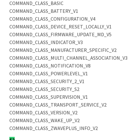
COMMAND_CLASS_BASIC
COMMAND_CLASS_BATTERY_V1
COMMAND_CLASS_CONFIGURATION_V4
COMMAND_CLASS_DEVICE_RESET_LOCALLY_V1
COMMAND_CLASS_FIRMWARE_UPDATE_MD_V5
COMMAND_CLASS_INDICATOR_V3
COMMAND_CLASS_MANUFACTURER_SPECIFIC_V2
COMMAND_CLASS_MULTI_CHANNEL_ASSOCIATION_V3
COMMAND_CLASS_NOTIFICATION_V8
COMMAND_CLASS_POWERLEVEL_V1
COMMAND_CLASS_SECURITY_2_V1
COMMAND_CLASS_SECURITY_S2
COMMAND_CLASS_SUPERVISION_V1
COMMAND_CLASS_TRANSPORT_SERVICE_V2
COMMAND_CLASS_VERSION_V2
COMMAND_CLASS_WAKE_UP_V2
COMMAND_CLASS_ZWAVEPLUS_INFO_V2
S2