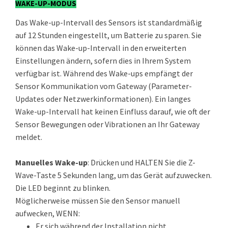
WAKE-UP-MODUS
Das Wake-up-Intervall des Sensors ist standardmäßig
auf 12 Stunden eingestellt, um Batterie zu sparen. Sie
können das Wake-up-Intervall in den erweiterten
Einstellungen ändern, sofern dies in Ihrem System
verfügbar ist. Während des Wake-ups empfängt der
Sensor Kommunikation vom Gateway (Parameter-
Updates oder Netzwerkinformationen). Ein langes
Wake-up-Intervall hat keinen Einfluss darauf, wie oft der
Sensor Bewegungen oder Vibrationen an Ihr Gateway
meldet.
Manuelles Wake-up
: Drücken und HALTEN Sie die Z-
Wave-Taste 5 Sekunden lang, um das Gerät aufzuwecken.
Die LED beginnt zu blinken.
Möglicherweise müssen Sie den Sensor manuell
aufwecken, WENN:
Er sich während der Installation nicht