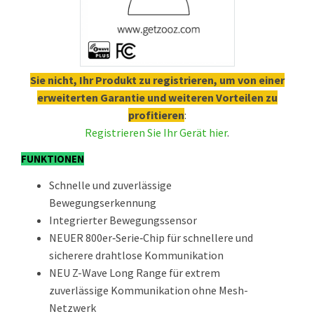
Sie nicht, Ihr Produkt zu registrieren, um von einer
erweiterten Garantie und weiteren Vorteilen zu
profitieren
:
Registrieren Sie Ihr Gerät hier
.
FUNKTIONEN
Schnelle und zuverlässige
Bewegungserkennung
Integrierter Bewegungssensor
NEUER 800er‑Serie‑Chip für schnellere und
sicherere drahtlose Kommunikation
NEU Z-Wave Long Range für extrem
zuverlässige Kommunikation ohne Mesh-
Netzwerk