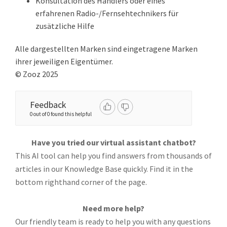
Konsultation des Händlers oder eines
erfahrenen Radio-/Fernsehtechnikers für
zusätzliche Hilfe
Alle dargestellten Marken sind eingetragene Marken
ihrer jeweiligen Eigentümer.
© Zooz 2025
Feedback
0 out of 0 found this helpful
Have you tried our virtual assistant chatbot?
This AI tool can help you find answers from thousands of
articles in our Knowledge Base quickly. Find it in the
bottom righthand corner of the page.
Need more help?
Our friendly team is ready to help you with any questions