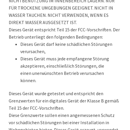
NICHTBENUTZUNG IM INNENBEREICH LAGERN. NUR
FÜR TROCKENE UMGEBUNGEN GEEIGNET. NICHT IN
WASSER TAUCHEN. NICHT VERWENDEN, WENN ES
DIREKT WASSER AUSGESETZT IST.
Dieses Gerät entspricht Teil 15 der FCC-Vorschriften. Der
Betrieb unterliegt den folgenden Bedingungen:
Dieses Gerät darf keine schädlichen Störungen
verursachen,
Dieses Gerät muss jede empfangene Störung
akzeptieren, einschließlich Störungen, die
einen unerwünschten Betrieb verursachen
können.
Dieses Gerät wurde getestet und entspricht den
Grenzwerten für ein digitales Gerät der Klasse B gemäß
Teil 15 der FCC-Vorschriften.
Diese Grenzwerte sollen einen angemessenen Schutz
vor schädlichen Störungen bei einer Installation in
Wohngebieten bieten. Dieses Gerät erzeugt, verwendet