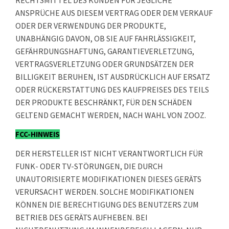
RECHTSMITTEL DES KUNDEN FÜR JEGLICHE
ANSPRÜCHE AUS DIESEM VERTRAG ODER DEM VERKAUF
ODER DER VERWENDUNG DER PRODUKTE,
UNABHÄNGIG DAVON, OB SIE AUF FAHRLÄSSIGKEIT,
GEFÄHRDUNGSHAFTUNG, GARANTIEVERLETZUNG,
VERTRAGSVERLETZUNG ODER GRUNDSÄTZEN DER
BILLIGKEIT BERUHEN, IST AUSDRÜCKLICH AUF ERSATZ
ODER RÜCKERSTATTUNG DES KAUFPREISES DES TEILS
DER PRODUKTE BESCHRÄNKT, FÜR DEN SCHÄDEN
GELTEND GEMACHT WERDEN, NACH WAHL VON ZOOZ.
FCC-HINWEIS
DER HERSTELLER IST NICHT VERANTWORTLICH FÜR
FUNK- ODER TV-STÖRUNGEN, DIE DURCH
UNAUTORISIERTE MODIFIKATIONEN DIESES GERÄTS
VERURSACHT WERDEN. SOLCHE MODIFIKATIONEN
KÖNNEN DIE BERECHTIGUNG DES BENUTZERS ZUM
BETRIEB DES GERÄTS AUFHEBEN. BEI