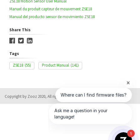
ZSE18 Motion Sensor User Manual
Manuel du produit capteur de mouvement ZSE18
Manual del producto sensor de movimiento ZSE18
Share This
Tags
ZSE18
(55)
Product Manual
(141)
Copyright by Zooz 2020, All rights reserved
Help Desk Software
by HappyFox
1