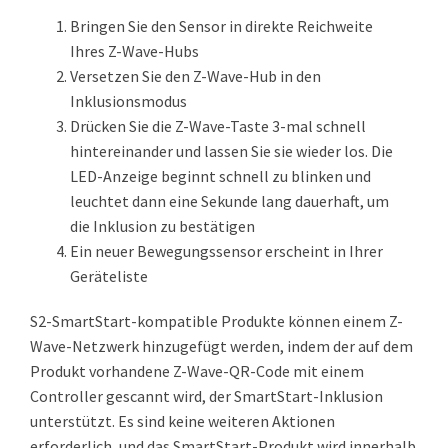
Bringen Sie den Sensor in direkte Reichweite
Ihres Z-Wave-Hubs
Versetzen Sie den Z-Wave-Hub in den
Inklusionsmodus
Drücken Sie die Z-Wave-Taste 3-mal schnell
hintereinander und lassen Sie sie wieder los. Die
LED-Anzeige beginnt schnell zu blinken und
leuchtet dann eine Sekunde lang dauerhaft, um
die Inklusion zu bestätigen
Ein neuer Bewegungssensor erscheint in Ihrer
Geräteliste
S2-SmartStart-kompatible Produkte können einem Z-
Wave-Netzwerk hinzugefügt werden, indem der auf dem
Produkt vorhandene Z-Wave-QR-Code mit einem
Controller gescannt wird, der SmartStart-Inklusion
unterstützt. Es sind keine weiteren Aktionen
erforderlich, und das SmartStart-Produkt wird innerhalb