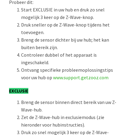
Probeer dit:
Start EXCLUSIE in uw hub en druk zo snel
mogelijk 3 keer op de Z-Wave-knop.
Druk sneller op de Z-Wave-knop tijdens het
toevoegen.
Breng de sensor dichter bij uw hub; het kan
buiten bereik zijn.
Controleer dubbel of het apparaat is
ingeschakeld.
Ontvang specifieke probleemoplossingstips
voor uw hub op
www.support.getzooz.com
EXCLUSIE
Breng de sensor binnen direct bereik van uw Z-
Wave-hub.
Zet de Z-Wave-hub in exclusiemodus (zie
hieronder voor hubinstructies).
Druk zo snel mogelijk 3 keer op de Z-Wave-