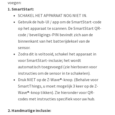
voegen:
1. SmartStart:
SCHAKEL HET APPARAAT NOG NIET IN.
Gebruik de hub-UI / app om de SmartStart-code
op het apparaat te scannen. De SmartStart QR-
code / beveiligings-PIN bevindt zich aan de
binnenkant van het batterijdeksel van de
sensor.
Zodra dit is voltooid, schakel het apparaat in
voor SmartStart-inclusie; het wordt
automatisch toegevoegd (zie hierboven voor
instructies om de sensor in te schakelen).
Druk NIET op de Z-Wave®-knop. (Behalve voor
SmartThings, u moet mogelijk 3 keer op de Z-
Wave®-knop tikken). Zie hieronder voor QR-
codes met instructies specifiek voor uw hub.
2. Handmatige inclusie: