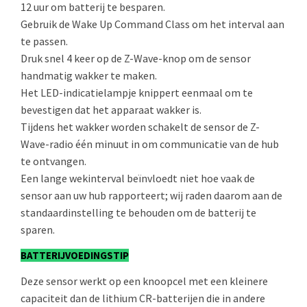
12 uur om batterij te besparen.
Gebruik de Wake Up Command Class om het interval aan
te passen.
Druk snel 4 keer op de Z-Wave-knop om de sensor
handmatig wakker te maken.
Het LED-indicatielampje knippert eenmaal om te
bevestigen dat het apparaat wakker is.
Tijdens het wakker worden schakelt de sensor de Z-
Wave-radio één minuut in om communicatie van de hub
te ontvangen.
Een lange wekinterval beïnvloedt niet hoe vaak de
sensor aan uw hub rapporteert; wij raden daarom aan de
standaardinstelling te behouden om de batterij te
sparen.
BATTERIJVOEDINGSTIP
Deze sensor werkt op een knoopcel met een kleinere
capaciteit dan de lithium CR-batterijen die in andere