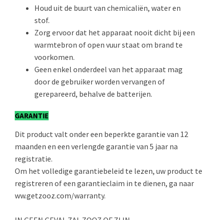
Houd uit de buurt van chemicaliën, water en
stof.
Zorg ervoor dat het apparaat nooit dicht bij een
warmtebron of open vuur staat om brand te
voorkomen.
Geen enkel onderdeel van het apparaat mag
door de gebruiker worden vervangen of
gerepareerd, behalve de batterijen.
GARANTIE
Dit product valt onder een beperkte garantie van 12
maanden en een verlengde garantie van 5 jaar na
registratie.
Om het volledige garantiebeleid te lezen, uw product te
registreren of een garantieclaim in te dienen, ga naar
ww.getzooz.com/warranty.
IN GEEN GEVAL ZAL ZOOZ OF ZIJN