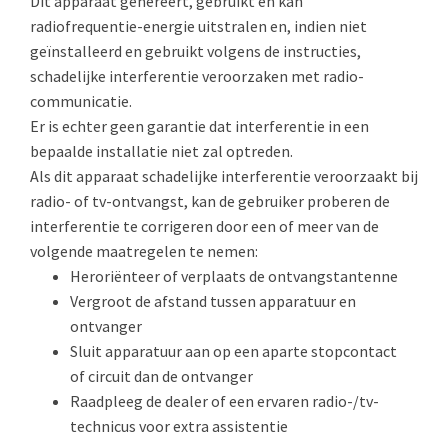
Dit apparaat genereert, gebruikt en kan
radiofrequentie-energie uitstralen en, indien niet
geïnstalleerd en gebruikt volgens de instructies,
schadelijke interferentie veroorzaken met radio-
communicatie.
Er is echter geen garantie dat interferentie in een
bepaalde installatie niet zal optreden.
Als dit apparaat schadelijke interferentie veroorzaakt bij
radio- of tv-ontvangst, kan de gebruiker proberen de
interferentie te corrigeren door een of meer van de
volgende maatregelen te nemen:
Heroriënteer of verplaats de ontvangstantenne
Vergroot de afstand tussen apparatuur en
ontvanger
Sluit apparatuur aan op een aparte stopcontact
of circuit dan de ontvanger
Raadpleeg de dealer of een ervaren radio-/tv-
technicus voor extra assistentie