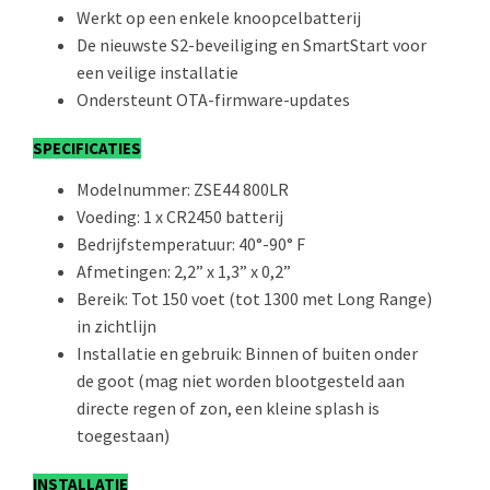
Werkt op een enkele knoopcelbatterij
De nieuwste S2-beveiliging en SmartStart voor
een veilige installatie
Ondersteunt OTA-firmware-updates
SPECIFICATIES
Modelnummer: ZSE44 800LR
Voeding: 1 x CR2450 batterij
Bedrijfstemperatuur: 40°-90° F
Afmetingen: 2,2” x 1,3” x 0,2”
Bereik: Tot 150 voet (tot 1300 met Long Range)
in zichtlijn
Installatie en gebruik: Binnen of buiten onder
de goot (mag niet worden blootgesteld aan
directe regen of zon, een kleine splash is
toegestaan)
INSTALLATIE