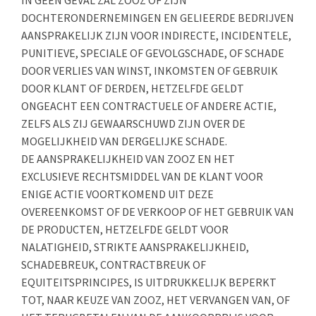
DOCHTERONDERNEMINGEN EN GELIEERDE BEDRIJVEN
AANSPRAKELIJK ZIJN VOOR INDIRECTE, INCIDENTELE,
PUNITIEVE, SPECIALE OF GEVOLGSCHADE, OF SCHADE
DOOR VERLIES VAN WINST, INKOMSTEN OF GEBRUIK
DOOR KLANT OF DERDEN, HETZELFDE GELDT
ONGEACHT EEN CONTRACTUELE OF ANDERE ACTIE,
ZELFS ALS ZIJ GEWAARSCHUWD ZIJN OVER DE
MOGELIJKHEID VAN DERGELIJKE SCHADE.
DE AANSPRAKELIJKHEID VAN ZOOZ EN HET
EXCLUSIEVE RECHTSMIDDEL VAN DE KLANT VOOR
ENIGE ACTIE VOORTKOMEND UIT DEZE
OVEREENKOMST OF DE VERKOOP OF HET GEBRUIK VAN
DE PRODUCTEN, HETZELFDE GELDT VOOR
NALATIGHEID, STRIKTE AANSPRAKELIJKHEID,
SCHADEBREUK, CONTRACTBREUK OF
EQUITEITSPRINCIPES, IS UITDRUKKELIJK BEPERKT
TOT, NAAR KEUZE VAN ZOOZ, HET VERVANGEN VAN, OF