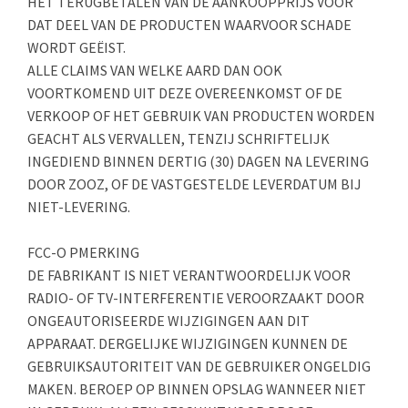
HET TERUGBETALEN VAN DE AANKOOPPRIJS VOOR
DAT DEEL VAN DE PRODUCTEN WAARVOOR SCHADE
WORDT GEËIST.
ALLE CLAIMS VAN WELKE AARD DAN OOK
VOORTKOMEND UIT DEZE OVEREENKOMST OF DE
VERKOOP OF HET GEBRUIK VAN PRODUCTEN WORDEN
GEACHT ALS VERVALLEN, TENZIJ SCHRIFTELIJK
INGEDIEND BINNEN DERTIG (30) DAGEN NA LEVERING
DOOR ZOOZ, OF DE VASTGESTELDE LEVERDATUM BIJ
NIET-LEVERING.
FCC-O PMERKING
DE FABRIKANT IS NIET VERANTWOORDELIJK VOOR
RADIO- OF TV-INTERFERENTIE VEROORZAAKT DOOR
ONGEAUTORISEERDE WIJZIGINGEN AAN DIT
APPARAAT. DERGELIJKE WIJZIGINGEN KUNNEN DE
GEBRUIKSAUTORITEIT VAN DE GEBRUIKER ONGELDIG
MAKEN. BEROEP OP BINNEN OPSLAG WANNEER NIET