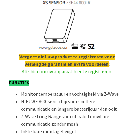
Vergeet niet uw product te registreren voor
verlengde garantie en extra voordelen
:
Klik hier om uw apparaat hier te registreren
.
FUNCTIES
Monitor temperatuur en vochtigheid via Z-Wave
NIEUWE 800-serie chip voor snellere
communicatie en langere batterijduur dan ooit
Z-Wave Long Range voor ultrabetrouwbare
communicatie zonder mesh
Inklikbare montagebeugel