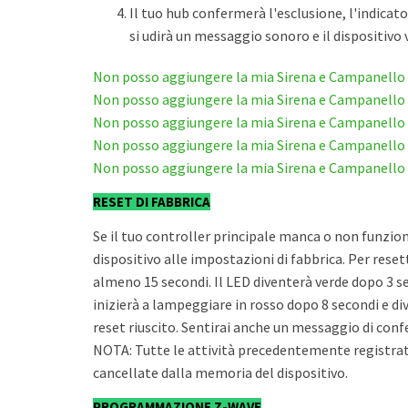
Il tuo hub confermerà l'esclusione, l'indicato
si udirà un messaggio sonoro e il dispositivo 
Non posso aggiungere la mia Sirena e Campanello
Non posso aggiungere la mia Sirena e Campanello
Non posso aggiungere la mia Sirena e Campanell
Non posso aggiungere la mia Sirena e Campanello
Non posso aggiungere la mia Sirena e Campanello
RESET DI FABBRICA
Se il tuo controller principale manca o non funzio
dispositivo alle impostazioni di fabbrica. Per resett
almeno 15 secondi. Il LED diventerà verde dopo 3 se
inizierà a lampeggiare in rosso dopo 8 secondi e di
reset riuscito. Sentirai anche un messaggio di conf
NOTA: Tutte le attività precedentemente registra
cancellate dalla memoria del dispositivo.
PROGRAMMAZIONE Z-WAVE