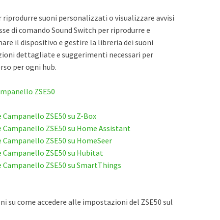
 riprodurre suoni personalizzati o visualizzare avvisi
lasse di comando Sound Switch per riprodurre e
e il dispositivo e gestire la libreria dei suoni
zioni dettagliate e suggerimenti necessari per
rso per ogni hub.
 Campanello ZSE50
 e Campanello ZSE50 su Z-Box
 e Campanello ZSE50 su Home Assistant
a e Campanello ZSE50 su HomeSeer
 e Campanello ZSE50 su Hubitat
a e Campanello ZSE50 su SmartThings
zioni su come accedere alle impostazioni del ZSE50 sul