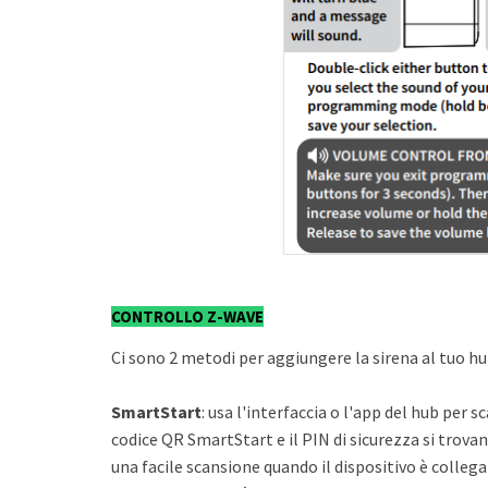
CONTROLLO Z-WAVE
Ci sono 2 metodi per aggiungere la sirena al tuo hu
SmartStart
: usa l'interfaccia o l'app del hub per s
codice QR SmartStart e il PIN di sicurezza si trovan
una facile scansione quando il dispositivo è collega