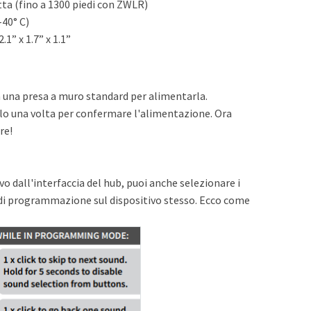
etta (fino a 1300 piedi con ZWLR)
40° C)
1” x 1.7” x 1.1”
 una presa a muro standard per alimentarla.
llo una volta per confermare l'alimentazione. Ora
re!
 dall'interfaccia del hub, puoi anche selezionare i
à di programmazione sul dispositivo stesso. Ecco come