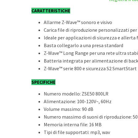
CARATTERISTICHE
Allarme Z-Wave™ sonoro e visivo
Carica file di riproduzione personalizzati pe
Ideale per applicazioni di sicurezza e allerta 
Basta collegarlo a una presa standard
Z-Wave™ Long Range per una rete ultra stabi
Batteria integrata per alimentazione di back
Z-Wave™ serie 800 e sicurezza S2 SmartStart
SPECIFICHE
Numero modello: ZSE50 800LR
Alimentazione: 100-120V~, 60Hz
Volume massimo: 90 dB
Numero massimo di suoni di riproduzione: 50
Memoria interna file: 16 MB
Tipi di file supportati: mp3, wav