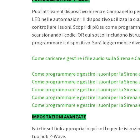
Puoi attivare il dispositivo Sirena e Campanello per
LED nelle automazioni. Il dispositivo utilizza la c
controllare i suoni. Scopri di più su come programmar
scansionando i codici QR qui sotto. Includono istru
programmare il dispositivo. Sarà leggermente dive
Come caricare e gestire i file audio sulla Sirena e
Come programmare e gestire i suoni per la Sirena
Come programmare e gestire i suoni per la Sirena
Come programmare e gestire i suoni per la Siren
Come programmare e gestire i suoni per la Sirena
Come programmare e gestire i suoni per la Siren
IMPOSTAZIONI AVANZATE
Fai clic sul link appropriato qui sotto per le istru
tuo hub Z-Wave.