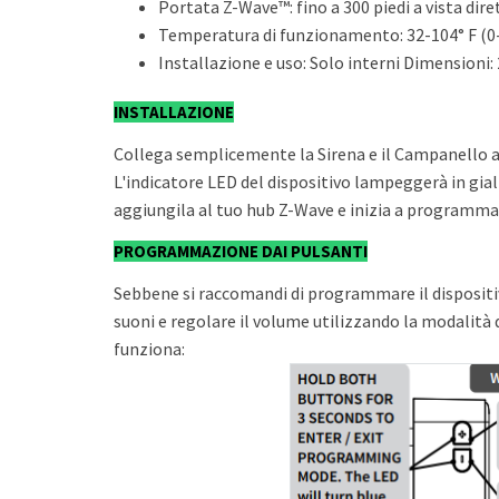
Portata Z-Wave™: fino a 300 piedi a vista dir
Temperatura di funzionamento: 32-104° F (0-
Installazione e uso: Solo interni Dimensioni: 2.
INSTALLAZIONE
Collega semplicemente la Sirena e il Campanello a
L'indicatore LED del dispositivo lampeggerà in gia
aggiungila al tuo hub Z-Wave e inizia a programma
PROGRAMMAZIONE DAI PULSANTI
Sebbene si raccomandi di programmare il dispositivo
suoni e regolare il volume utilizzando la modalit
funziona: