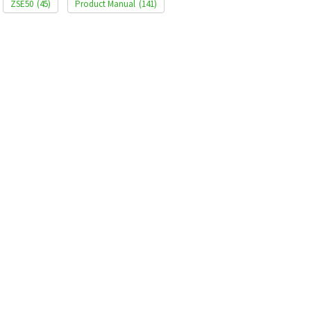
ZSE50
(45)
Product Manual
(141)