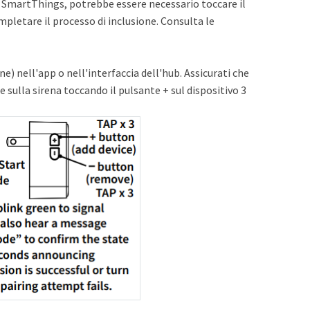
SmartThings, potrebbe essere necessario toccare il
pletare il processo di inclusione. Consulta le
one) nell'app o nell'interfaccia dell'hub. Assicurati che
e sulla sirena toccando il pulsante + sul dispositivo 3