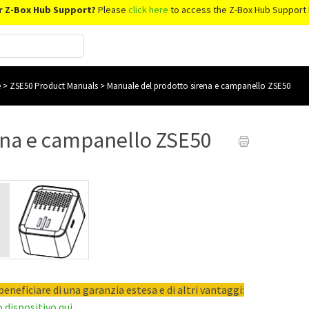
r Z-Box Hub Support?
Please
click here
to access the Z-Box Hub Support 
e
>
ZSE50 Product Manuals
>
Manuale del prodotto sirena e campanello ZSE50
ena e campanello ZSE50
eneficiare di una garanzia estesa e di altri vantaggi:
o dispositivo qui
.